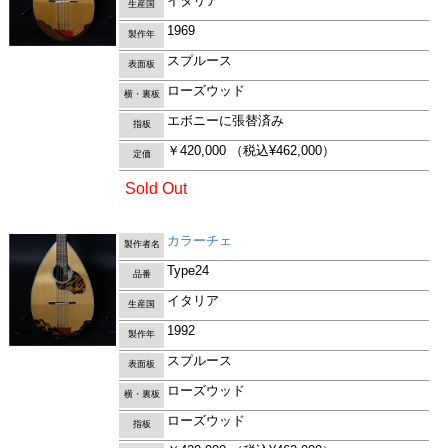
イタリア
生産国
1969
製作年
スプルース
表面板
ローズウッド
横・裏板
エボニーに張替済み
指板
￥420,000
（税込¥462,000）
定価
Sold Out
カラーチェ
製作者名
Type24
品番
イタリア
生産国
1992
製作年
スプルース
表面板
ローズウッド
横・裏板
ローズウッド
指板