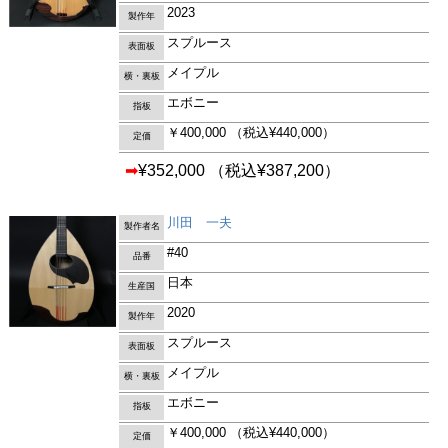
2023
製作年
スプルース
表面板
メイプル
横・裏板
エボニー
指板
￥400,000
（税込¥440,000）
定価
➡
¥352,000
（税込¥387,200）
川田 一夫
製作者名
#40
品番
日本
生産国
2020
製作年
スプルース
表面板
メイプル
横・裏板
エボニー
指板
￥400,000
（税込¥440,000）
定価