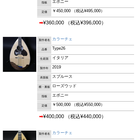
エボニー
指板
￥450,000
（税込¥495,000）
定価
➡
¥360,000
（税込¥396,000）
カラーチェ
製作者名
Type26
品番
イタリア
生産国
2019
製作年
スプルース
表面板
ローズウッド
横・裏板
エボニー
指板
￥500,000
（税込¥550,000）
定価
➡
¥400,000
（税込¥440,000）
カラーチェ
製作者名