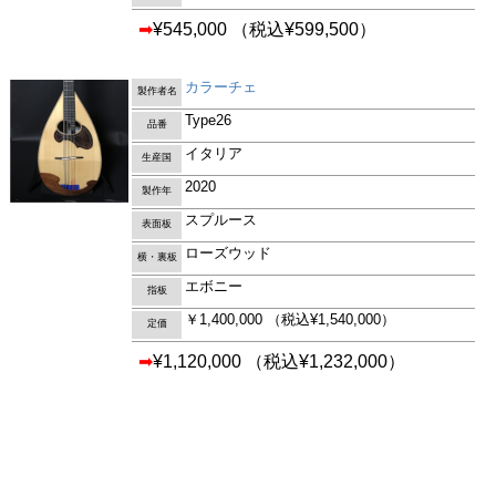
➡
¥545,000
（税込¥599,500）
カラーチェ
製作者名
Type26
品番
イタリア
生産国
2020
製作年
スプルース
表面板
ローズウッド
横・裏板
エボニー
指板
￥1,400,000
（税込¥1,540,000）
定価
➡
¥1,120,000
（税込¥1,232,000）